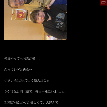
何度やっても写真が横、、
久々にシゲと再会〜
小さい頃は3人でよく遊んだなぁ
シゲは兄と同じ歳で、毎日一緒にいました。
2.3歳の頃はシゲが優しくて、大好きで