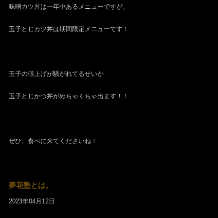
味噌カツ丼は一年中あるメニューですが、
玉子とじカツ丼は期間限定メニューです！
玉子の値上げが騒がれてるせいか
玉子とじかつ丼がめちゃくちゃ出ます！！
ぜひ、食べに来てくださいね！
夢花塾とは。
2023年04月12日