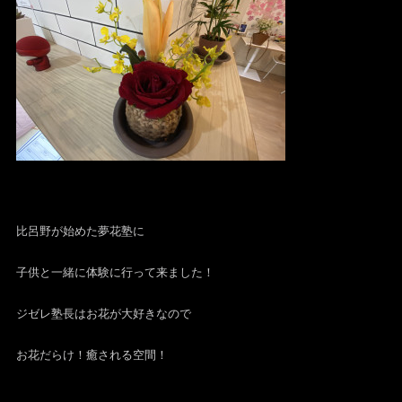
比呂野が始めた夢花塾に
子供と一緒に体験に行って来ました！
ジゼレ塾長はお花が大好きなので
お花だらけ！癒される空間！