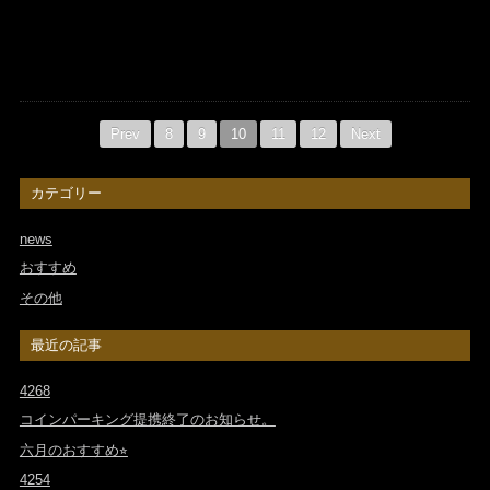
Prev
8
9
10
11
12
Next
カテゴリー
news
おすすめ
その他
最近の記事
4268
コインパーキング提携終了のお知らせ。
六月のおすすめ⭐︎
4254