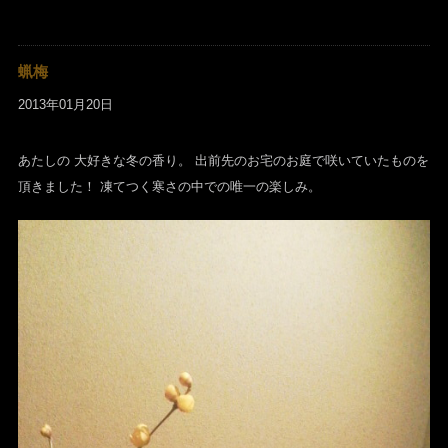
蝋梅
2013年01月20日
あたしの 大好きな冬の香り。 出前先のお宅のお庭で咲いていたものを
頂きました！ 凍てつく寒さの中での唯一の楽しみ。