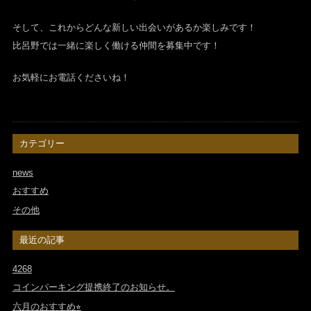
そして、これからどんな新しい出会いがあるか楽しみです！
比呂野では一緒に楽しく働ける仲間を募集中です！
お気軽にお電話くださいね！
カテゴリー
news
おすすめ
その他
最近の記事
4268
コインパーキング提携終了のお知らせ。
六月のおすすめ⭐︎