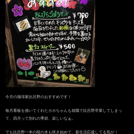
今月の珈琲家比呂野のおすすめです！
毎月看板を描いてくれたカホちゃんも就職で比呂野卒業してしまっ
て、四月って別れの季節、寂しいなぁ。
でも比呂野一本の桜の木も咲き始めて、新生活応援してる気が！