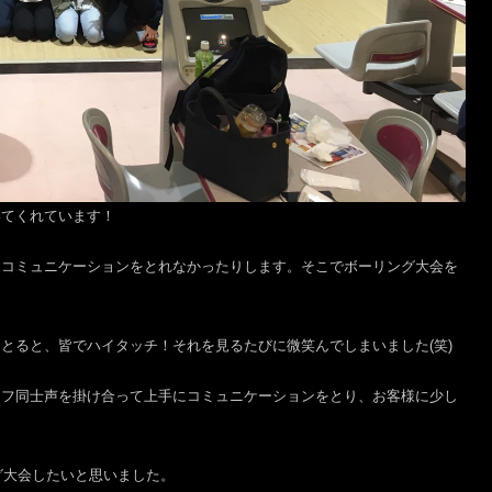
いてくれています！
くコミュニケーションをとれなかったりします。そこでボーリング大会を
とると、皆でハイタッチ！それを見るたびに微笑んでしまいました(笑)
ッフ同士声を掛け合って上手にコミュニケーションをとり、お客様に少し
グ大会したいと思いました。