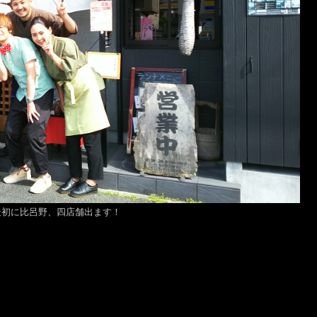
最初に比呂野、四店舗出ます！