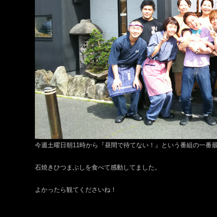
今週土曜日朝11時から『昼間で待てない！』という番組の一番
石焼きひつまぶしを食べて感動してました。
よかったら観てくださいね！