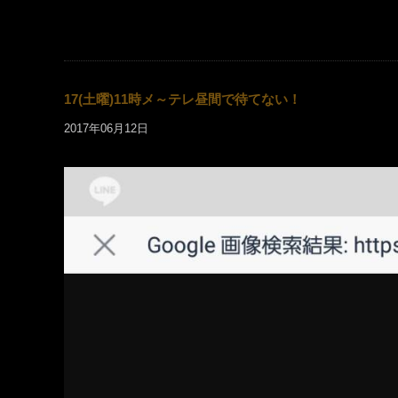
17(土曜)11時メ～テレ昼間で待てない！
2017年06月12日