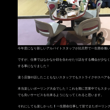
今年度になり新しいアルバイトスタッフが比呂野で一生懸命働
ですが、仕事ではなかなか顔を合わせたり話をする機会が少な
する事になりました！
違う店舗や話したこともないスタッフでもストライクやスペアを
本当楽しいボーリング大会でした！これを期に営業中でもスタ
でも良いサービスを出来るようになってくれると思います。
それにしても楽しかった
一生懸命仕事して皆でまたボーリン