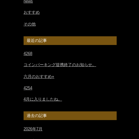
news
おすすめ
その他
最近の記事
4268
コインパーキング提携終了のお知らせ。
六月のおすすめ⭐︎
4254
4月に入りましたね。
過去の記事
2026年7月