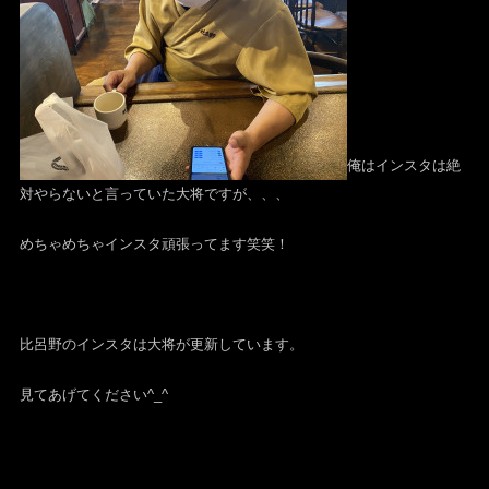
俺はインスタは絶
対やらないと言っていた大将ですが、、、
めちゃめちゃインスタ頑張ってます笑笑！
比呂野のインスタは大将が更新しています。
見てあげてください^_^