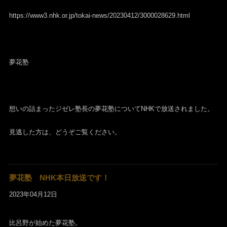
https://www3.nhk.or.jp/tokai-news/20230412/3000028629.html
夢花塾
想いの詰まったジゼレ塾長の夢花塾についてNHKで放送されました。
見逃した方は、どうぞご覧ください。
夢花塾 NHK本日放送です！
2023年04月12日
比呂野が始めた夢花塾。