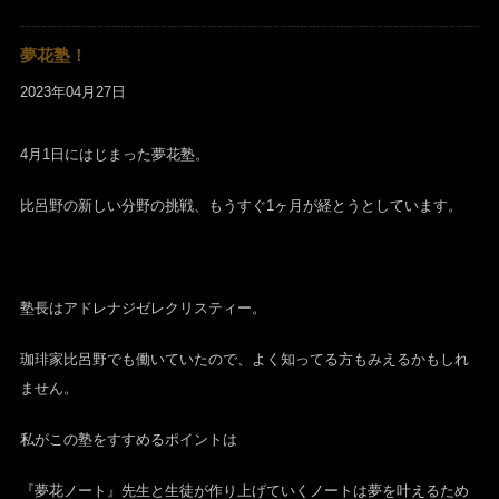
夢花塾！
2023年04月27日
4月1日にはじまった夢花塾。
比呂野の新しい分野の挑戦、もうすぐ1ヶ月が経とうとしています。
塾長はアドレナジゼレクリスティー。
珈琲家比呂野でも働いていたので、よく知ってる方もみえるかもしれ
ません。
私がこの塾をすすめるポイントは
『夢花ノート』先生と生徒が作り上げていくノートは夢を叶えるため