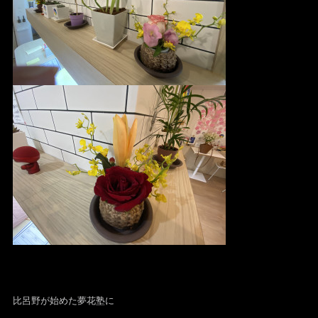
比呂野が始めた夢花塾に