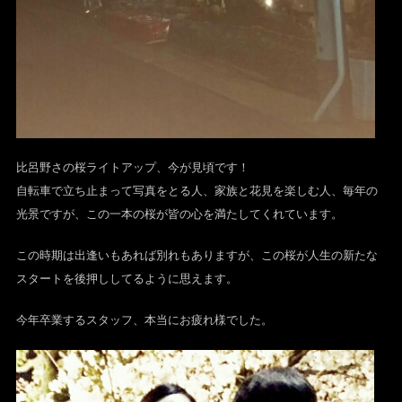
比呂野さの桜ライトアップ、今が見頃です！
自転車で立ち止まって写真をとる人、家族と花見を楽しむ人、毎年の
光景ですが、この一本の桜が皆の心を満たしてくれています。
この時期は出逢いもあれば別れもありますが、この桜が人生の新たな
スタートを後押ししてるように思えます。
今年卒業するスタッフ、本当にお疲れ様でした。