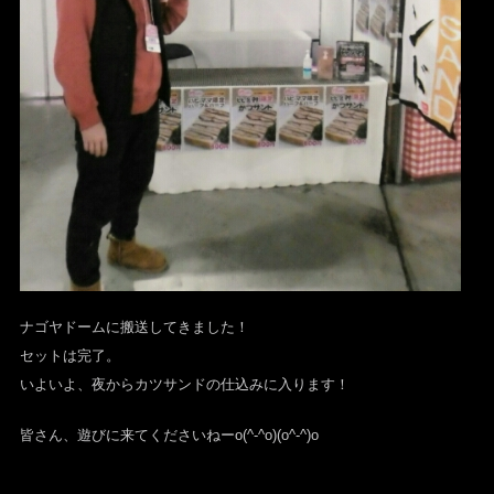
ナゴヤドームに搬送してきました！
セットは完了。
いよいよ、夜からカツサンドの仕込みに入ります！
皆さん、遊びに来てくださいねーo(^-^o)(o^-^)o