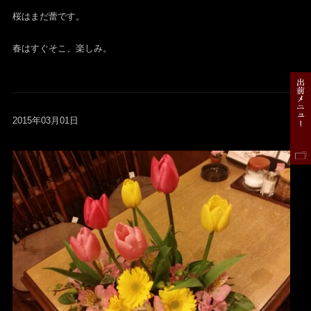
桜はまだ蕾です。
春はすぐそこ、楽しみ。
2015年03月01日