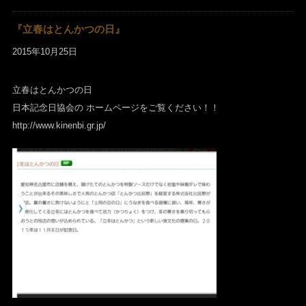
『立春はとんかつの日』
2015年10月25日
立春はとんかつの日
日本記念日協会の ホームページをご覧ください！！
http://www.kinenbi.gr.jp/