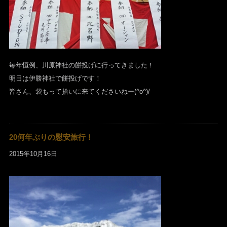
毎年恒例、川原神社の餅投げに行ってきました！
明日は伊勝神社で餅投げです！
皆さん、袋もって拾いに来てくださいねー(^o^)/
20何年ぶりの慰安旅行！
2015年10月16日