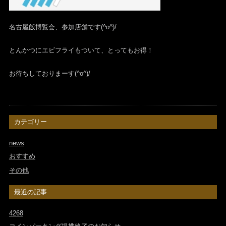
名古屋飯博覧会、参加店舗です(^o^)/
とんかつにエビフライもついて、とってもお得！
お待ちしておりまーす(^o^)/
カテゴリー
news
おすすめ
その他
最近の記事
4268