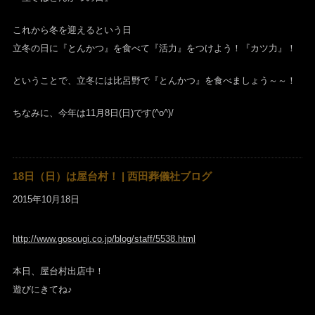
これから冬を迎えるという日
立冬の日に『とんかつ』を食べて『活力』をつけよう！『カツ力』！
ということで、立冬には比呂野で『とんかつ』を食べましょう～～！
ちなみに、今年は11月8日(日)です(^o^)/
18日（日）は屋台村！ | 西田葬儀社ブログ
2015年10月18日
http://www.gosougi.co.jp/blog/staff/5538.html
本日、屋台村出店中！
遊びにきてね♪