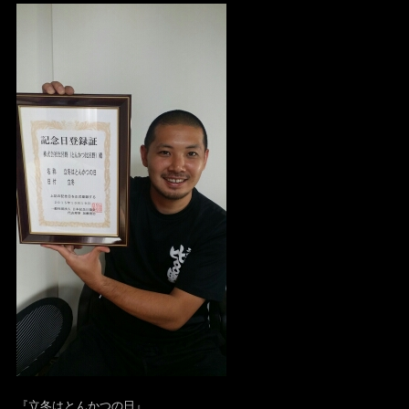
『立冬はとんかつの日』