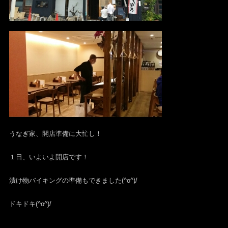
うなぎ家、開店準備に大忙し！
１日、いよいよ開店です！
漬け物バイキングの準備もできました(^o^)/
ドキドキ(^o^)/