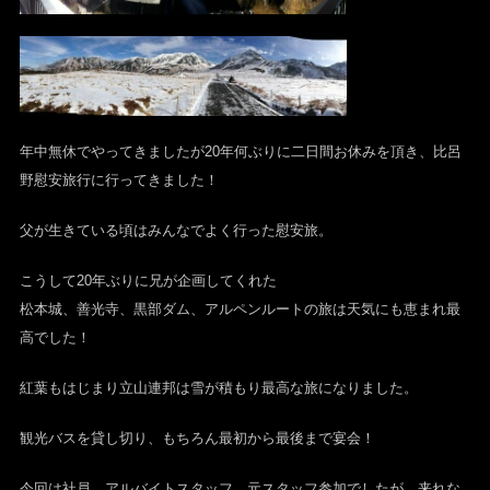
年中無休でやってきましたが20年何ぶりに二日間お休みを頂き、比呂
野慰安旅行に行ってきました！
父が生きている頃はみんなでよく行った慰安旅。
こうして20年ぶりに兄が企画してくれた
松本城、善光寺、黒部ダム、アルペンルートの旅は天気にも恵まれ最
高でした！
紅葉もはじまり立山連邦は雪が積もり最高な旅になりました。
観光バスを貸し切り、もちろん最初から最後まで宴会！
今回は社員、アルバイトスタッフ、元スタッフ参加でしたが、来れな