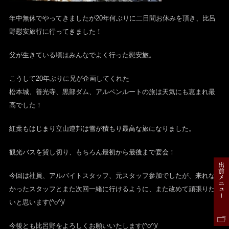
年中無休でやってきましたが20年何ぶりに二日間お休みを頂き、比呂
野慰安旅行に行ってきました！
父が生きている頃はみんなでよく行った慰安旅。
こうして20年ぶりに兄が企画してくれた
松本城、善光寺、黒部ダム、アルペンルートの旅は天気にも恵まれ最
高でした！
紅葉もはじまり立山連邦は雪が積もり最高な旅になりました。
観光バスを貸し切り、もちろん最初から最後まで宴会！
今回は社員、アルバイトスタッフ、元スタッフ参加でしたが、来れな
かったスタッフとまた次回一緒に行けるように、また改めて頑張りた
いと思います(^o^)/
今後とも比呂野をよろしくお願いいたします(^o^)/