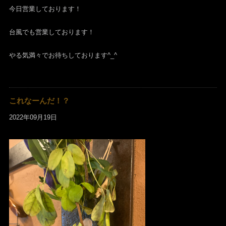
今日営業しております！
台風でも営業しております！
やる気満々でお待ちしております^_^
これなーんだ！？
2022年09月19日