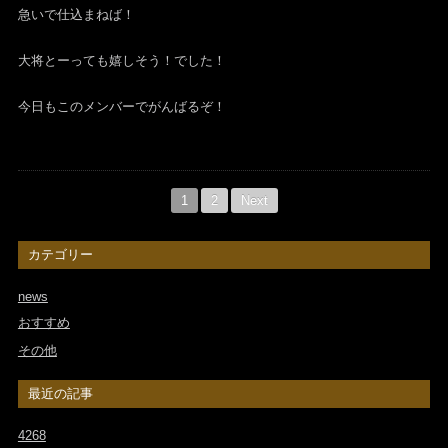
急いで仕込まねば！
大将とーっても嬉しそう！でした！
今日もこのメンバーでがんばるぞ！
1
2
Next
カテゴリー
news
おすすめ
その他
最近の記事
4268