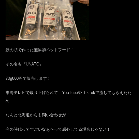
鰻の頭で作った無添加ペットフード！
その名も『UNATO』
70g800円で販売します！
東海テレビで取り上げられて、YouTubeや TikTokで流してもらえたた
め
なんと北海道からも問い合わせが！
今の時代ってすごいなぁ〜って感心してる場合じゃない！