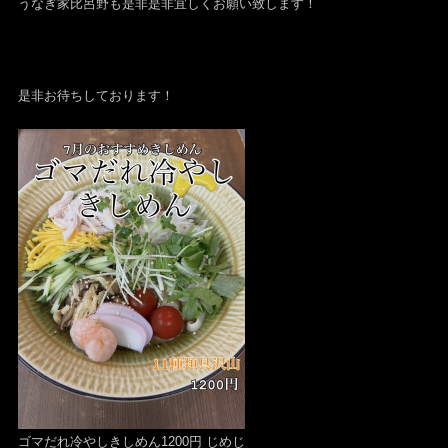
うなぎ家比呂野も是非是非宜しくお願い致します！
是非お待ちしております！
ゴマだれ冷やしきしめん1200円 じめじ