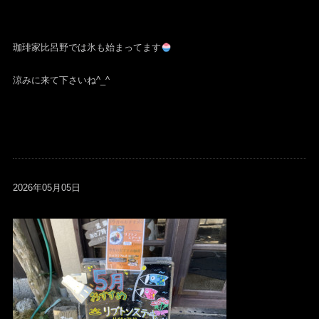
珈琲家比呂野では氷も始まってます
涼みに来て下さいね^_^
2026年05月05日