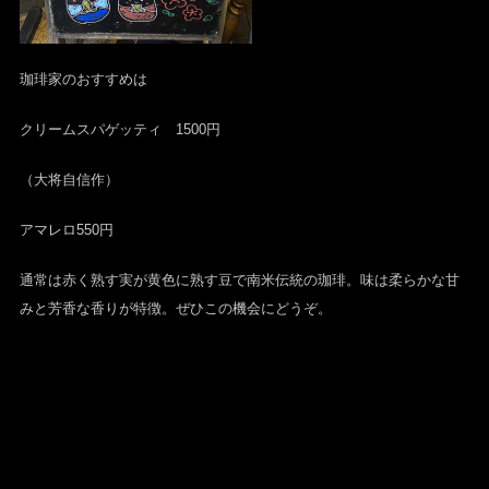
珈琲家のおすすめは
クリームスパゲッティ 1500円
（大将自信作）
アマレロ550円
通常は赤く熟す実が黄色に熟す豆で南米伝統の珈琲。味は柔らかな甘
みと芳香な香りが特徴。ぜひこの機会にどうぞ。