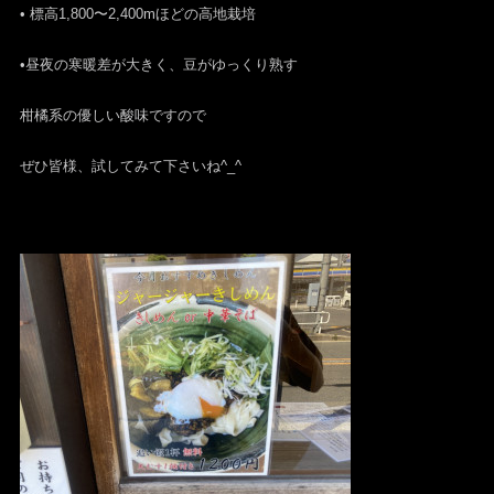
• 標高1,800〜2,400mほどの高地栽培
•昼夜の寒暖差が大きく、豆がゆっくり熟す
柑橘系の優しい酸味ですので
ぜひ皆様、試してみて下さいね^_^