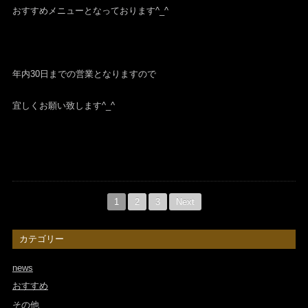
おすすめメニューとなっております^_^
年内30日までの営業となりますので
宜しくお願い致します^_^
1
2
3
Next
カテゴリー
news
おすすめ
その他