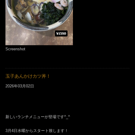
Screenshot
玉子あんかけカツ丼！
2026年03月02日
新しいランチメニューが登場です^_^
3月4日水曜からスタート致します！