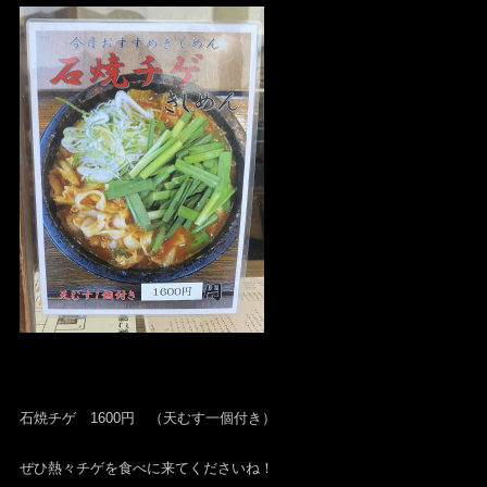
石焼チゲ 1600円 （天むす一個付き）
ぜひ熱々チゲを食べに来てくださいね！