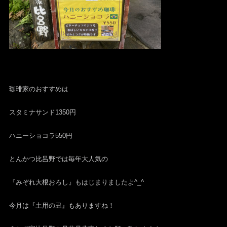
珈琲家のおすすめは
スタミナサンド1350円
ハニーショコラ550円
とんかつ比呂野では毎年大人気の
『みぞれ大根おろし』もはじまりましたよ^_^
今月は『土用の丑』もありますね！