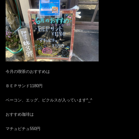
今月の喫茶のおすすめは
ＢＥＰサンド1180円
ベーコン、エッグ、ピクルスが入っています^_^
おすすめ珈琲は
マチュピチュ550円